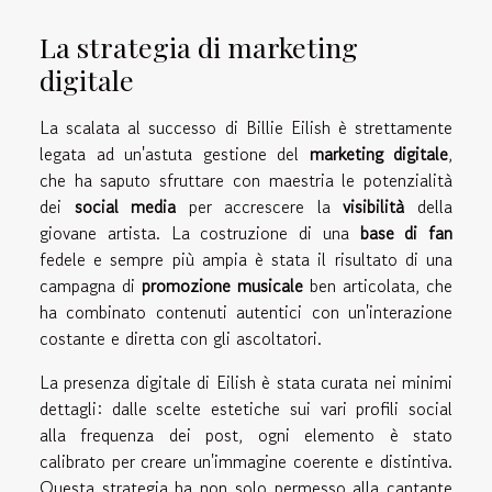
La strategia di marketing
digitale
La scalata al successo di Billie Eilish è strettamente
legata ad un'astuta gestione del
marketing digitale
,
che ha saputo sfruttare con maestria le potenzialità
dei
social media
per accrescere la
visibilità
della
giovane artista. La costruzione di una
base di fan
fedele e sempre più ampia è stata il risultato di una
campagna di
promozione musicale
ben articolata, che
ha combinato contenuti autentici con un'interazione
costante e diretta con gli ascoltatori.
La presenza digitale di Eilish è stata curata nei minimi
dettagli: dalle scelte estetiche sui vari profili social
alla frequenza dei post, ogni elemento è stato
calibrato per creare un'immagine coerente e distintiva.
Questa strategia ha non solo permesso alla cantante