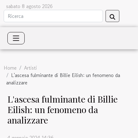
sabato 8 agosto 2026
Home
Artisti
L'ascesa fulminante di Billie Eilish: un fenomeno da
analizzare
L'ascesa fulminante di Billie
Eilish: un fenomeno da
analizzare
4 gennaio 2024 14:36