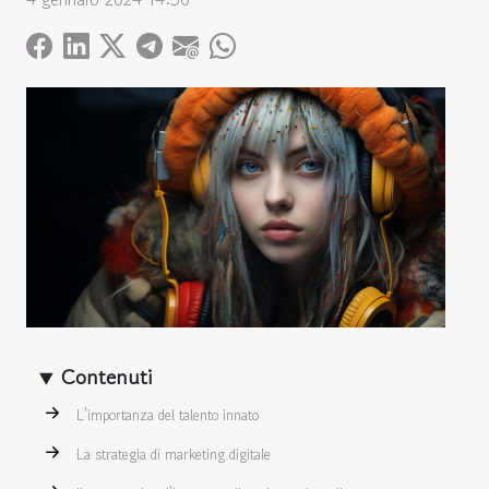
Contenuti
L'importanza del talento innato
La strategia di marketing digitale