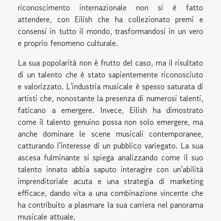
riconoscimento internazionale non si è fatto
attendere, con Eilish che ha collezionato premi e
consensi in tutto il mondo, trasformandosi in un vero
e proprio fenomeno culturale.
La sua popolarità non è frutto del caso, ma il risultato
di un talento che è stato sapientemente riconosciuto
e valorizzato. L'industria musicale è spesso saturata di
artisti che, nonostante la presenza di numerosi talenti,
faticano a emergere. Invece, Eilish ha dimostrato
come il talento genuino possa non solo emergere, ma
anche dominare le scene musicali contemporanee,
catturando l'interesse di un pubblico variegato. La sua
ascesa fulminante si spiega analizzando come il suo
talento innato abbia saputo interagire con un'abilità
imprenditoriale acuta e una strategia di marketing
efficace, dando vita a una combinazione vincente che
ha contribuito a plasmare la sua carriera nel panorama
musicale attuale.