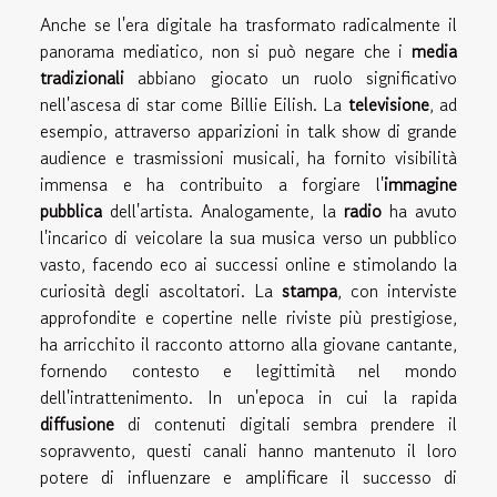
Anche se l'era digitale ha trasformato radicalmente il
panorama mediatico, non si può negare che i
media
tradizionali
abbiano giocato un ruolo significativo
nell'ascesa di star come Billie Eilish. La
televisione
, ad
esempio, attraverso apparizioni in talk show di grande
audience e trasmissioni musicali, ha fornito visibilità
immensa e ha contribuito a forgiare l'
immagine
pubblica
dell'artista. Analogamente, la
radio
ha avuto
l'incarico di veicolare la sua musica verso un pubblico
vasto, facendo eco ai successi online e stimolando la
curiosità degli ascoltatori. La
stampa
, con interviste
approfondite e copertine nelle riviste più prestigiose,
ha arricchito il racconto attorno alla giovane cantante,
fornendo contesto e legittimità nel mondo
dell'intrattenimento. In un'epoca in cui la rapida
diffusione
di contenuti digitali sembra prendere il
sopravvento, questi canali hanno mantenuto il loro
potere di influenzare e amplificare il successo di