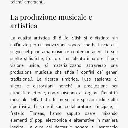
talenti emergenti.
La produzione musicale e
artistica
La qualità artistica di Billie Eilish si è distinta sin
dall'inizio per un'innovazione sonora che ha lasciato il
segno nel panorama musicale contemporaneo. Le sue
scelte stilistiche, frutto di un talento innato e di una
visione unica, si materializzano attraverso una
produzione musicale che sfida i confini dei generi
tradizionali. La ricerca timbrica, l'uso sapiente di
silenzi e distorsioni, nonché la predilezione per
atmosfere eteree, contribuiscono a forgiare l'identità
musicale dell'artista. In un settore spesso incline alla
ripetitività, Eilish e il suo collaboratore principale, il
fratello Finneas, hanno saputo osare, mixando
elementi di pop, elettronica e alternative in maniera
inedita. La cura del dettaglio sonoro e l'approccio