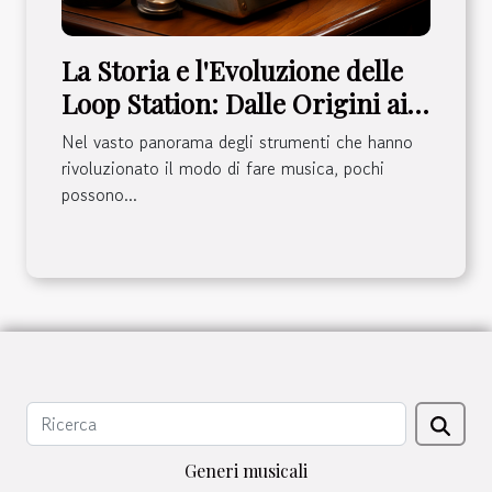
La Storia e l'Evoluzione delle
Loop Station: Dalle Origini ai
Modelli Attuali
Nel vasto panorama degli strumenti che hanno
rivoluzionato il modo di fare musica, pochi
possono...
Generi musicali