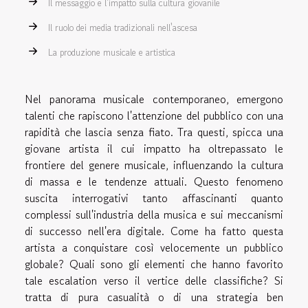
Il messaggio e l'impatto sulla cultura giovanile
Il ruolo dei media tradizionali nell'ascesa
La produzione musicale e artistica
Nel panorama musicale contemporaneo, emergono
talenti che rapiscono l'attenzione del pubblico con una
rapidità che lascia senza fiato. Tra questi, spicca una
giovane artista il cui impatto ha oltrepassato le
frontiere del genere musicale, influenzando la cultura
di massa e le tendenze attuali. Questo fenomeno
suscita interrogativi tanto affascinanti quanto
complessi sull'industria della musica e sui meccanismi
di successo nell'era digitale. Come ha fatto questa
artista a conquistare così velocemente un pubblico
globale? Quali sono gli elementi che hanno favorito
tale escalation verso il vertice delle classifiche? Si
tratta di pura casualità o di una strategia ben