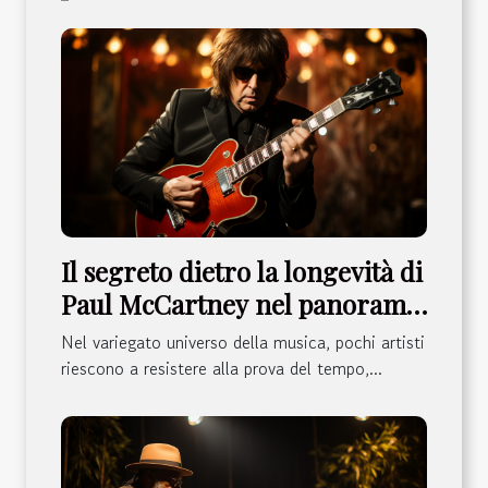
Il segreto dietro la longevità di
Paul McCartney nel panorama
musicale
Nel variegato universo della musica, pochi artisti
riescono a resistere alla prova del tempo,...