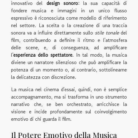
innovativo del
design sonoro
: la sua capacità di
fondere musica e immagini in un unico flusso
espressivo è riconosciuta come modello di riferimento
nel settore. La scelta o la creazione di una traccia
sonora va a influire direttamente sullo
stile tonale
del
film, contribuendo a definire il ritmo e l'atmosfera
delle scene, e, di conseguenza, ad amplificare
l'
esperienza dello spettatore
. In tal modo, la musica
diviene un narratore silenzioso che può amplificare la
potenza di un momento o, al contrario, sottolinearne
la delicatezza con discrezione.
La musica nel cinema d'essai, quindi, non è semplice
accompagnamento, ma si trasforma in uno strumento
narrativo che, se ben orchestrato, arricchisce la
visione e incide profondamente sul coinvolgimento
emotivo di chi guarda il film.
Il Potere Emotivo della Musica