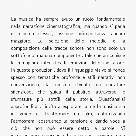
La musica ha sempre avuto un ruolo fondamentale
nella narrazione cinematografica, ma quando si parla
di cinema d'essai, assume un'importanza ancora
maggiore. La selezione delle melodie e la
composizione delle tracce sonore non sono solo un
sottofondo, ma una componente vitale che arricchisce
le immagini e intensifica le emozioni dello spettatore.
In queste produzioni, dove il linguaggio visivo si fonde
spesso con tematiche profonde e stili narrativi non
convenzionali, la musica diventa un narratore
silenzioso, che guida il pubblico attraverso le
sfumature più sottili della storia. Quest'analisi
approfondita vi invita a esplorare come la musica sia
in grado di trasformare un film, enfatizzando
l'atmosfera, costruendo la tensione e dando voce a
ciò che non può essere detto a parole. Vi
incoraggiamo a proseguire la lettura per scoprire come