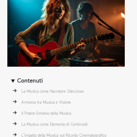
Contenuti
La Musica come Narratore Silenzioso
Armonia tra Musica e Visione
Il Potere Emotivo della Musica
La Musica come Elemento di Continuità
L'impatto della Musica sul Ricordo Cinematografico