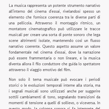
La musica rappresenta un potente strumento narrativo
all'interno del cinema d'essai, rivelandosi spesso un
elemento che fornisce coerenza tra le diverse parti di
una pellicola. Attraverso il montaggio ritmico, un
montatore cinematografico può utilizzare le tracce
musicali per creare una sorta di ponte sonoro che lega
scene altrimenti isolate, mantenendo così un flusso
narrativo coerente. Questo aspetto assume un valore
fondamentale nel cinema d'essai, dove la narrazione
può essere frammentaria o non lineare, e la musica
diventa allora il filo conduttore che guida lo spettatore
attraverso il viaggio emotivo del film.
Non solo il tema musicale può evocare i periodi
storici o le evoluzioni temporali interne alla storia, ma
i segnali musicali sono utilizzati anche per suggerire
sottili cambiamenti di tono, segnalando transizioni da
momenti di tensione a quelli di sollievo, o viceversa. In
questo modo, la colonna sonora si fa interprete del